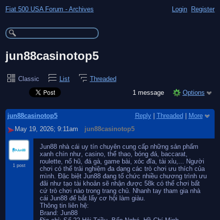
Fiat 500 USA Forum - Archives
Login
Register
jun88casinotop5
Classic
List
Threaded
1 message
Options
jun88casinotop5
Reply
|
Threaded
|
More
May 19, 2026; 9:11am
jun88casinotop5
Jun88 nhà cái uy tín chuyên cung cấp những sản phẩm
xanh chín như, casino, thể thao, bóng đá, baccarat,
roulette, nổ hũ, đá gà, game bài, xóc đĩa, tài xỉu,... Người
1 post
chơi có thể trải nghiệm đa dạng các trò chơi ưu thích của
mình. Đặc biệt Jun88 đang tổ chức nhiều chương trình ưu
đãi như tạo tài khoản sẽ nhận được 58k có thể chơi bất
cứ trò chơi nào trong trang chủ. Nhanh tay tham gia nhà
cái Jun88 để bắt lấy cơ hội làm giàu.
Thông tin liên hệ:
Brand: Jun88