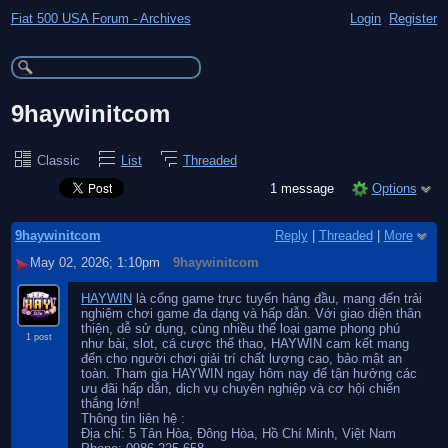
Fiat 500 USA Forum - Archives
Login
Register
9haywinitcom
Classic
List
Threaded
1 message
Options
9haywinitcom
Reply
|
Threaded
|
More
May 02, 2026; 1:10pm
9haywinitcom
HAYWIN
là cổng game trực tuyến hàng đầu, mang đến trải
nghiệm chơi game đa dạng và hấp dẫn. Với giao diện thân
thiện, dễ sử dụng, cùng nhiều thể loại game phong phú
1 post
như bài, slot, cá cược thể thao, HAYWIN cam kết mang
đến cho người chơi giải trí chất lượng cao, bảo mật an
toàn. Tham gia HAYWIN ngay hôm nay để tận hưởng các
ưu đãi hấp dẫn, dịch vụ chuyên nghiệp và cơ hội chiến
thắng lớn!
Thông tin liên hệ :
Địa chỉ: 5 Tân Hòa, Đông Hòa, Hồ Chí Minh, Việt Nam